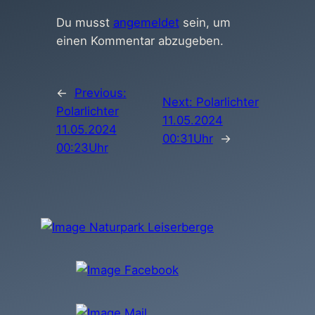
Du musst
angemeldet
sein, um
einen Kommentar abzugeben.
←
Previous:
Next:
Polarlichter
Polarlichter
11.05.2024
11.05.2024
00:31Uhr
→
00:23Uhr